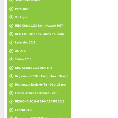
Skeet France 2016
Formation
Vie Ligue
REG Clubs 10M Saint-Nazaire 2017
REG EDT 2017 Les Sables d'Olonne
Laval dec 2017
AG 2017
Tarbes 2018
REG CLUBS 2018 ANGERS
Régionaux IR900 - Carquefou - 28 avril
2018
Régionaux Ecole de Tir - 26 et 27 mai
2018 - St Gilles Croix de Vie
France Armes anciennes - 2018
REGIONAUX 10M ST-NAZAIRE 2018
Lorient 2019