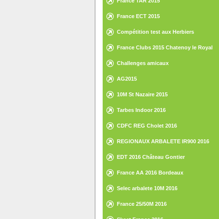
France TAR 2015
France ECT 2015
Compétition test aux Herbiers
France Clubs 2015 Chatenoy le Royal
Challenges amicaux
AG2015
10M St Nazaire 2015
Tarbes Indoor 2016
CDFC REG Cholet 2016
REGIONAUX ARBALETE IR900 2016
EDT 2016 Château Gontier
France AA 2016 Bordeaux
Selec arbalete 10M 2016
France 25/50M 2016