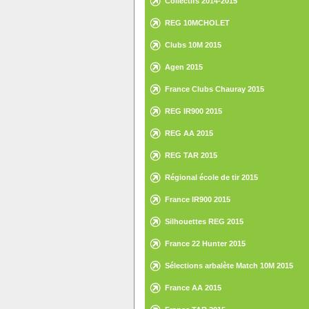
Collectifs 2014-2015
REG 10MCHOLET
Clubs 10M 2015
Agen 2015
France Clubs Chauray 2015
REG IR900 2015
REG AA 2015
REG TAR 2015
Régional école de tir 2015
France IR900 2015
Silhouettes REG 2015
France 22 Hunter 2015
Sélections arbalète Match 10M 2015
France AA 2015