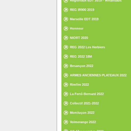
Régionaux EDT 2019 - Venansault
REG IR900 2019
Marseille EDT 2019
Honneur
NIORT 2020
REG 2022 Les Herbiers
REG 2022 18M
Besançon 2022
ARMES ANCIENNES PLATEAUX 2022
Rimfire 2022
La Ferté-Bernard 2022
Collectif 2021-2022
Montluçon 2022
Volmerange 2022