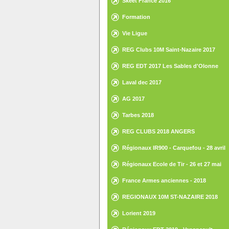
Skeet France 2016
Formation
Vie Ligue
REG Clubs 10M Saint-Nazaire 2017
REG EDT 2017 Les Sables d'Olonne
Laval dec 2017
AG 2017
Tarbes 2018
REG CLUBS 2018 ANGERS
Régionaux IR900 - Carquefou - 28 avril
2018
Régionaux Ecole de Tir - 26 et 27 mai
2018 - St Gilles Croix de Vie
France Armes anciennes - 2018
REGIONAUX 10M ST-NAZAIRE 2018
Lorient 2019