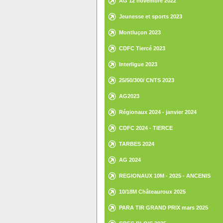
AG 12 novembre 2022
Jeunesse et sports 2023
Montluçon 2023
CDFC Tiercé 2023
Interligue 2023
25/50/300/ CNTS 2023
AG2023
Régionaux 2024 - janvier 2024
CDFC 2024 - TIERCE
TARBES 2024
AG 2024
REGIONAUX 10M - 2025 - ANCENIS
10/18M Châteauroux 2025
PARA TIR GRAND PRIX mars 2025