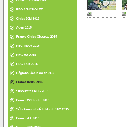
Collectifs 2014-2015
REG 10MCHOLET
Clubs 10M 2015
Agen 2015
France Clubs Chauray 2015
REG IR900 2015
REG AA 2015
REG TAR 2015
Régional école de tir 2015
France IR900 2015
Silhouettes REG 2015
France 22 Hunter 2015
Sélections arbalète Match 10M 2015
France AA 2015