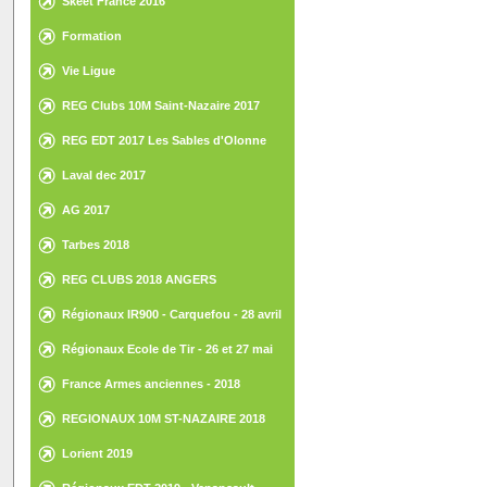
Skeet France 2016
Formation
Vie Ligue
REG Clubs 10M Saint-Nazaire 2017
REG EDT 2017 Les Sables d'Olonne
Laval dec 2017
AG 2017
Tarbes 2018
REG CLUBS 2018 ANGERS
Régionaux IR900 - Carquefou - 28 avril
2018
Régionaux Ecole de Tir - 26 et 27 mai
2018 - St Gilles Croix de Vie
France Armes anciennes - 2018
REGIONAUX 10M ST-NAZAIRE 2018
Lorient 2019