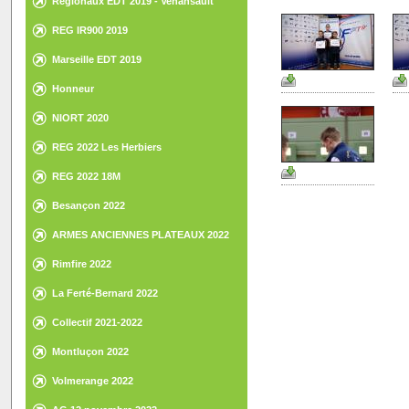
Régionaux EDT 2019 - Venansault
REG IR900 2019
Marseille EDT 2019
Honneur
NIORT 2020
REG 2022 Les Herbiers
REG 2022 18M
Besançon 2022
ARMES ANCIENNES PLATEAUX 2022
Rimfire 2022
La Ferté-Bernard 2022
Collectif 2021-2022
Montluçon 2022
Volmerange 2022