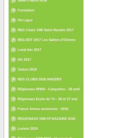
Skeet France 2016
Formation
Vie Ligue
REG Clubs 10M Saint-Nazaire 2017
REG EDT 2017 Les Sables d'Olonne
Laval dec 2017
AG 2017
Tarbes 2018
REG CLUBS 2018 ANGERS
Régionaux IR900 - Carquefou - 28 avril
2018
Régionaux Ecole de Tir - 26 et 27 mai
2018 - St Gilles Croix de Vie
France Armes anciennes - 2018
REGIONAUX 10M ST-NAZAIRE 2018
Lorient 2019