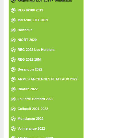
Régionaux EDT 2019 - Venansault
REG IR900 2019
Marseille EDT 2019
Honneur
NIORT 2020
REG 2022 Les Herbiers
REG 2022 18M
Besançon 2022
ARMES ANCIENNES PLATEAUX 2022
Rimfire 2022
La Ferté-Bernard 2022
Collectif 2021-2022
Montluçon 2022
Volmerange 2022