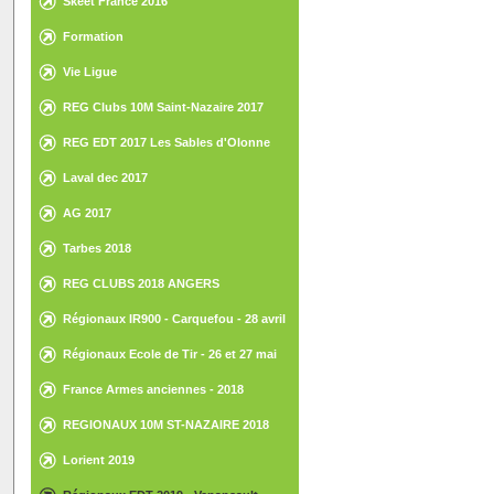
Skeet France 2016
Formation
Vie Ligue
REG Clubs 10M Saint-Nazaire 2017
REG EDT 2017 Les Sables d'Olonne
Laval dec 2017
AG 2017
Tarbes 2018
REG CLUBS 2018 ANGERS
Régionaux IR900 - Carquefou - 28 avril
2018
Régionaux Ecole de Tir - 26 et 27 mai
2018 - St Gilles Croix de Vie
France Armes anciennes - 2018
REGIONAUX 10M ST-NAZAIRE 2018
Lorient 2019