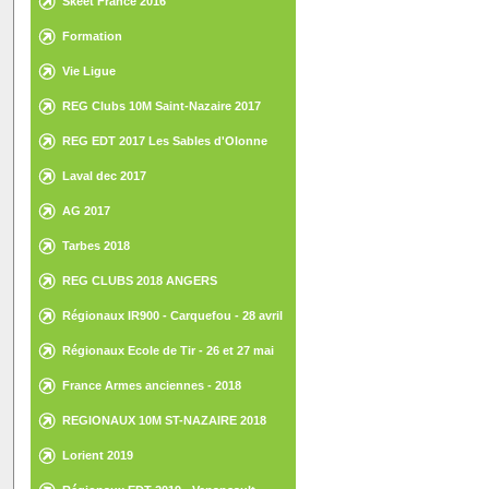
Skeet France 2016
Formation
Vie Ligue
REG Clubs 10M Saint-Nazaire 2017
REG EDT 2017 Les Sables d'Olonne
Laval dec 2017
AG 2017
Tarbes 2018
REG CLUBS 2018 ANGERS
Régionaux IR900 - Carquefou - 28 avril
2018
Régionaux Ecole de Tir - 26 et 27 mai
2018 - St Gilles Croix de Vie
France Armes anciennes - 2018
REGIONAUX 10M ST-NAZAIRE 2018
Lorient 2019