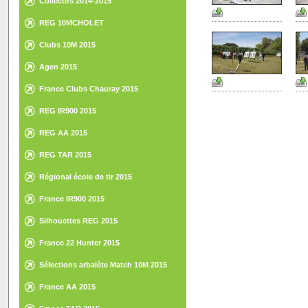
Collectifs 2014-2015
REG 10MCHOLET
Clubs 10M 2015
Agen 2015
France Clubs Chauray 2015
REG IR900 2015
REG AA 2015
REG TAR 2015
Régional école de tir 2015
France IR900 2015
Silhouettes REG 2015
France 22 Hunter 2015
Sélections arbalète Match 10M 2015
France AA 2015