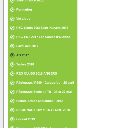
Skeet France 2016
Formation
Vie Ligue
REG Clubs 10M Saint-Nazaire 2017
REG EDT 2017 Les Sables d'Olonne
Laval dec 2017
AG 2017
Tarbes 2018
REG CLUBS 2018 ANGERS
Régionaux IR900 - Carquefou - 28 avril
2018
Régionaux Ecole de Tir - 26 et 27 mai
2018 - St Gilles Croix de Vie
France Armes anciennes - 2018
REGIONAUX 10M ST-NAZAIRE 2018
Lorient 2019