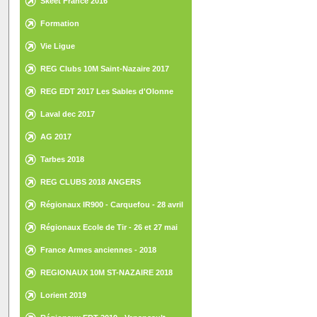
Skeet France 2016
Formation
Vie Ligue
REG Clubs 10M Saint-Nazaire 2017
REG EDT 2017 Les Sables d'Olonne
Laval dec 2017
AG 2017
Tarbes 2018
REG CLUBS 2018 ANGERS
Régionaux IR900 - Carquefou - 28 avril
2018
Régionaux Ecole de Tir - 26 et 27 mai
2018 - St Gilles Croix de Vie
France Armes anciennes - 2018
REGIONAUX 10M ST-NAZAIRE 2018
Lorient 2019