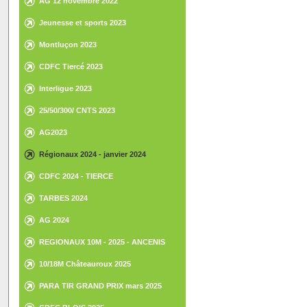
AG 12 novembre 2022
Jeunesse et sports 2023
Montluçon 2023
CDFC Tiercé 2023
Interligue 2023
25/50/300/ CNTS 2023
AG2023
Régionaux 2024 - janvier 2024
CDFC 2024 - TIERCE
TARBES 2024
AG 2024
REGIONAUX 10M - 2025 - ANCENIS
10/18M Châteauroux 2025
PARA TIR GRAND PRIX mars 2025