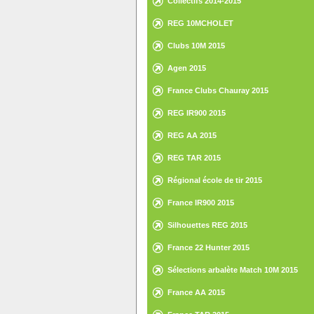
Collectifs 2014-2015
REG 10MCHOLET
Clubs 10M 2015
Agen 2015
France Clubs Chauray 2015
REG IR900 2015
REG AA 2015
REG TAR 2015
Régional école de tir 2015
France IR900 2015
Silhouettes REG 2015
France 22 Hunter 2015
Sélections arbalète Match 10M 2015
France AA 2015