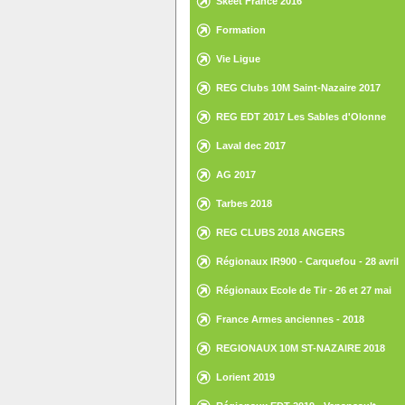
Skeet France 2016
Formation
Vie Ligue
REG Clubs 10M Saint-Nazaire 2017
REG EDT 2017 Les Sables d'Olonne
Laval dec 2017
AG 2017
Tarbes 2018
REG CLUBS 2018 ANGERS
Régionaux IR900 - Carquefou - 28 avril
2018
Régionaux Ecole de Tir - 26 et 27 mai
2018 - St Gilles Croix de Vie
France Armes anciennes - 2018
REGIONAUX 10M ST-NAZAIRE 2018
Lorient 2019