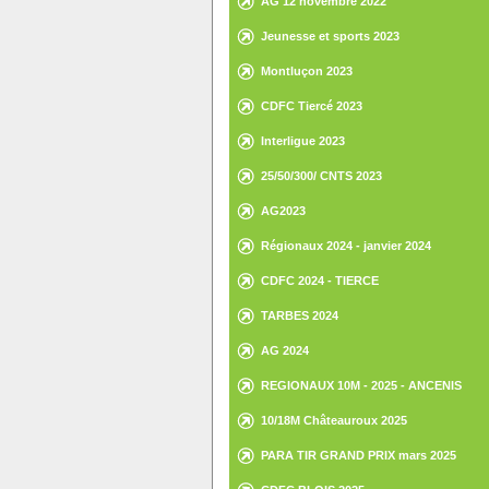
AG 12 novembre 2022
Jeunesse et sports 2023
Montluçon 2023
CDFC Tiercé 2023
Interligue 2023
25/50/300/ CNTS 2023
AG2023
Régionaux 2024 - janvier 2024
CDFC 2024 - TIERCE
TARBES 2024
AG 2024
REGIONAUX 10M - 2025 - ANCENIS
10/18M Châteauroux 2025
PARA TIR GRAND PRIX mars 2025