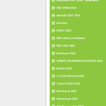
Régionaux EDT 2019 - Venansault
REG IR900 2019
Marseille EDT 2019
Honneur
NIORT 2020
REG 2022 Les Herbiers
REG 2022 18M
Besançon 2022
ARMES ANCIENNES PLATEAUX 2022
Rimfire 2022
La Ferté-Bernard 2022
Collectif 2021-2022
Montluçon 2022
Volmerange 2022