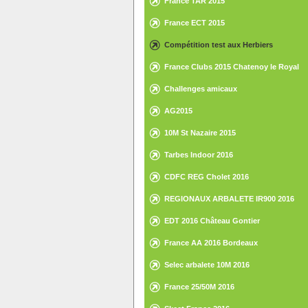
France TAR 2015
France ECT 2015
Compétition test aux Herbiers
France Clubs 2015 Chatenoy le Royal
Challenges amicaux
AG2015
10M St Nazaire 2015
Tarbes Indoor 2016
CDFC REG Cholet 2016
REGIONAUX ARBALETE IR900 2016
EDT 2016 Château Gontier
France AA 2016 Bordeaux
Selec arbalete 10M 2016
France 25/50M 2016