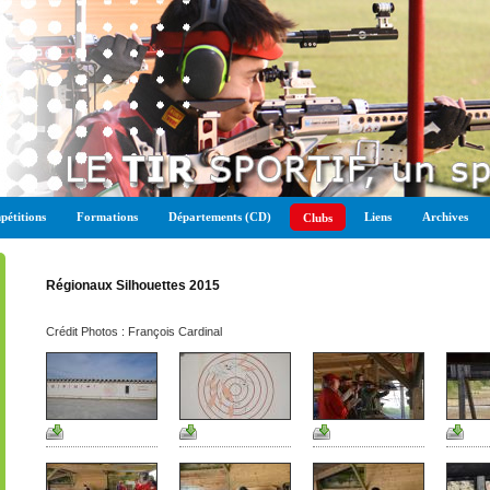
étitions
Formations
Départements (CD)
Liens
Archives
Clubs
Régionaux Silhouettes 2015
Crédit Photos : François Cardinal