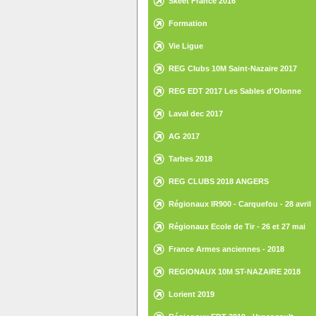
Skeet France 2016
Formation
Vie Ligue
REG Clubs 10M Saint-Nazaire 2017
REG EDT 2017 Les Sables d'Olonne
Laval dec 2017
AG 2017
Tarbes 2018
REG CLUBS 2018 ANGERS
Régionaux IR900 - Carquefou - 28 avril
2018
Régionaux Ecole de Tir - 26 et 27 mai
2018 - St Gilles Croix de Vie
France Armes anciennes - 2018
REGIONAUX 10M ST-NAZAIRE 2018
Lorient 2019