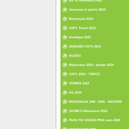
AG 12 novembre 2022
Jeunesse et sports 2023
Montluçon 2023
CDFC Tiercé 2023
Interligue 2023
25/50/300/ CNTS 2023
AG2023
Régionaux 2024 - janvier 2024
CDFC 2024 - TIERCE
TARBES 2024
AG 2024
REGIONAUX 10M - 2025 - ANCENIS
10/18M Châteauroux 2025
PARA TIR GRAND PRIX mars 2025