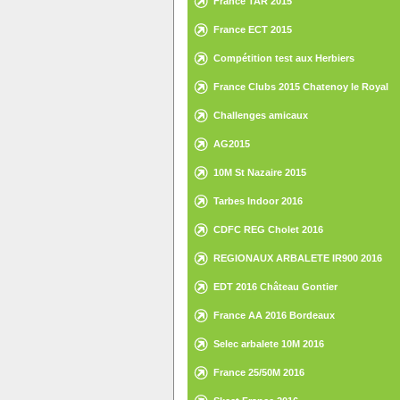
France TAR 2015
France ECT 2015
Compétition test aux Herbiers
France Clubs 2015 Chatenoy le Royal
Challenges amicaux
AG2015
10M St Nazaire 2015
Tarbes Indoor 2016
CDFC REG Cholet 2016
REGIONAUX ARBALETE IR900 2016
EDT 2016 Château Gontier
France AA 2016 Bordeaux
Selec arbalete 10M 2016
France 25/50M 2016