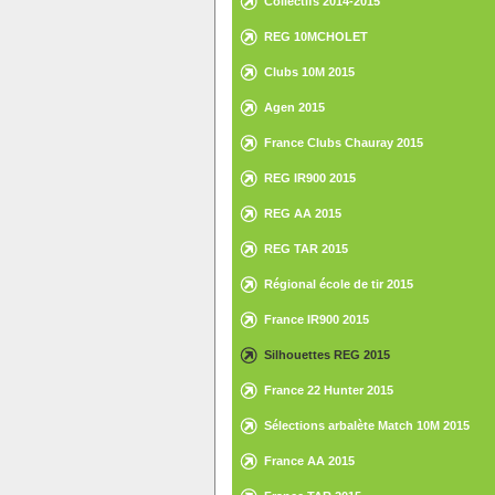
Collectifs 2014-2015
REG 10MCHOLET
Clubs 10M 2015
Agen 2015
France Clubs Chauray 2015
REG IR900 2015
REG AA 2015
REG TAR 2015
Régional école de tir 2015
France IR900 2015
Silhouettes REG 2015
France 22 Hunter 2015
Sélections arbalète Match 10M 2015
France AA 2015