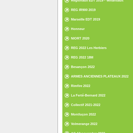
Régionaux EDT 2019 - Venansault
REG IR900 2019
Marseille EDT 2019
Honneur
NIORT 2020
REG 2022 Les Herbiers
REG 2022 18M
Besançon 2022
ARMES ANCIENNES PLATEAUX 2022
Rimfire 2022
La Ferté-Bernard 2022
Collectif 2021-2022
Montluçon 2022
Volmerange 2022