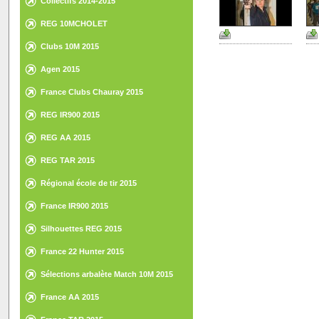
Collectifs 2014-2015
REG 10MCHOLET
Clubs 10M 2015
Agen 2015
France Clubs Chauray 2015
REG IR900 2015
REG AA 2015
REG TAR 2015
Régional école de tir 2015
France IR900 2015
Silhouettes REG 2015
France 22 Hunter 2015
Sélections arbalète Match 10M 2015
France AA 2015