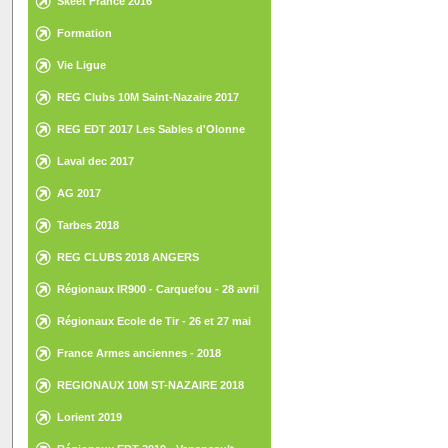
Skeet France 2016
Formation
Vie Ligue
REG Clubs 10M Saint-Nazaire 2017
REG EDT 2017 Les Sables d'Olonne
Laval dec 2017
AG 2017
Tarbes 2018
REG CLUBS 2018 ANGERS
Régionaux IR900 - Carquefou - 28 avril
2018
Régionaux Ecole de Tir - 26 et 27 mai
2018 - St Gilles Croix de Vie
France Armes anciennes - 2018
REGIONAUX 10M ST-NAZAIRE 2018
Lorient 2019