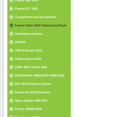
France TAR 2015
France ECT 2015
Compétition test aux Herbiers
France Clubs 2015 Chatenoy le Royal
Challenges amicaux
AG2015
10M St Nazaire 2015
Tarbes Indoor 2016
CDFC REG Cholet 2016
REGIONAUX ARBALETE IR900 2016
EDT 2016 Château Gontier
France AA 2016 Bordeaux
Selec arbalete 10M 2016
France 25/50M 2016