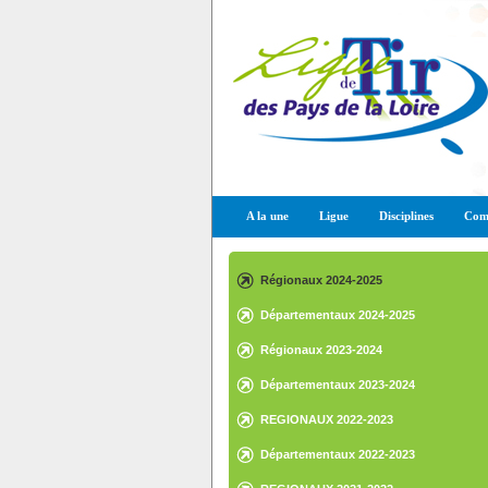
A la une
Ligue
Disciplines
Comp
Régionaux 2024-2025
Départementaux 2024-2025
Régionaux 2023-2024
Départementaux 2023-2024
REGIONAUX 2022-2023
Départementaux 2022-2023