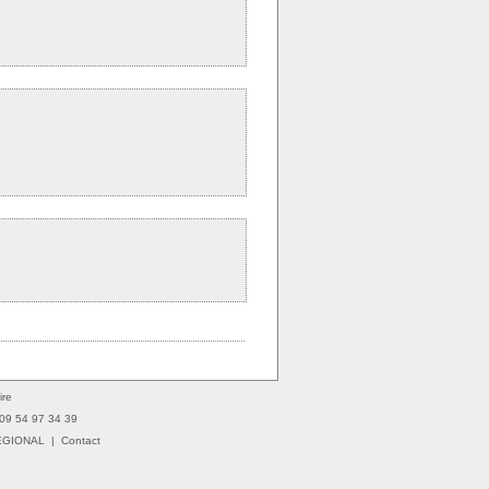
ire
: 09 54 97 34 39
EGIONAL
|
Contact