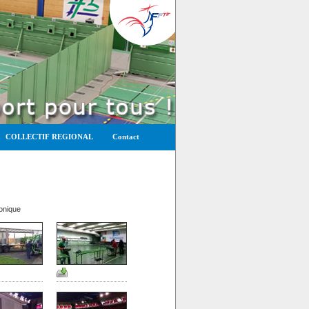
COLLECTIF REGIONAL
Contact
ronique