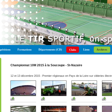
étitions
Formations
Départements (CD)
Liens
Archives
Clubs
Championnat 10M 2015 à la Soucoupe - St-Nazaire
12 et 13 décembre 2015 : Premier régionaux en Pays de la Loire sur cibleries élect