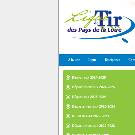
A la une
Ligue
Disciplines
Comp
Régionaux 2024-2025
Départementaux 2024-2025
Régionaux 2023-2024
Départementaux 2023-2024
REGIONAUX 2022-2023
Départementaux 2022-2023