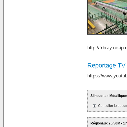
http://frbray.no-ip
Reportage TV 
https://www.you
Silhouettes Métalliques 
Consulter le docum
Régionaux 25/50M - 17-