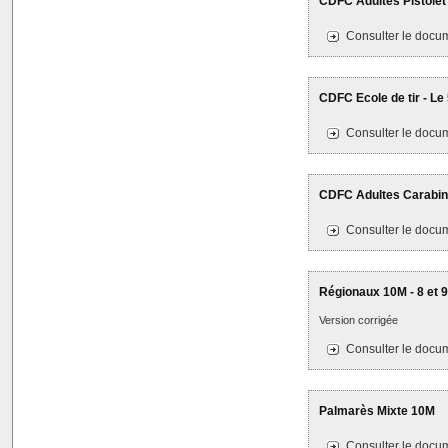
CDFC Adultes Pistolet 
Consulter le docum
CDFC Ecole de tir - Le
Consulter le docum
CDFC Adultes Carabine
Consulter le docum
Régionaux 10M - 8 et 
Version corrigée
Consulter le docum
Palmarès Mixte 10M
Consulter le docum