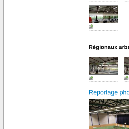
Régionaux arba
Reportage phot