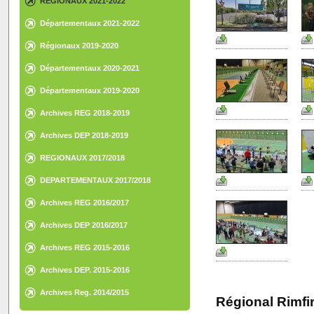
REGIONAUX 2021-2022
Départementaux 2021-2022
Régionaux 2019-2020
Départementaux 2020-2021
Départementaux 2019-2020
Archives REG 2018-2019
Archives DEP 2018-2019
REGIONAUX 2017/2018
DEPARTEMENTAUX 2017/2018
Archives REG 2016/2017
Archives DEP 2016/2017
Archives REG 2015-2016
Archives DEP. 2015-2016
Archives Reg. 2014/2015
Régional Rimfire