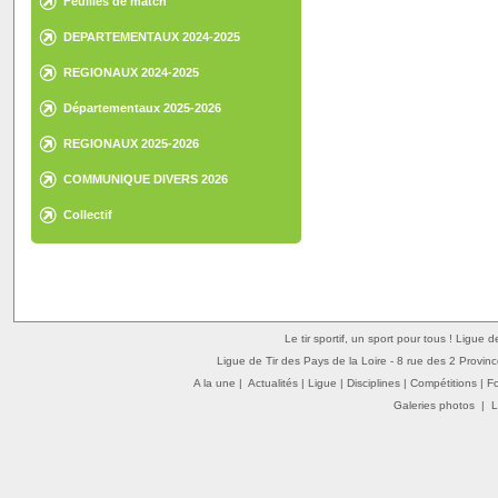
Feuilles de match
DEPARTEMENTAUX 2024-2025
REGIONAUX 2024-2025
Départementaux 2025-2026
REGIONAUX 2025-2026
COMMUNIQUE DIVERS 2026
Collectif
Le tir sportif, un sport pour tous ! Ligue 
Ligue de Tir des Pays de la Loire - 8 rue des 2 Provin
A la une
|
Actualités
|
Ligue
|
Disciplines
|
Compétitions
|
F
Galeries photos
|
L