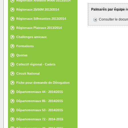
Régionaux Arbalète IR900 2013/2014
Palmarès par équipe 
Régionaux 25/50M 2013/2014
Régionaux Silhouettes 2013/2014
Consulter le docum
Régionaux Plateaux 2013/2014
Challenges amicaux
Formations
Quotas
Collectif régional - Cadets
Circuit National
Fiche pour demande de Dérogation
Départementaux 44 - 2014/2015
Départementaux 85 - 2014/2015
Départementaux 53 - 2014/2015
Départementaux 72 - 2014-2015