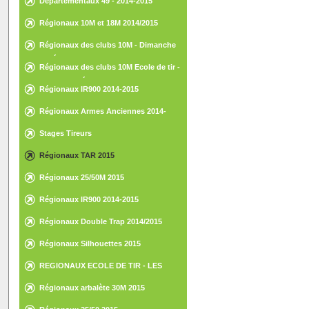
Départementaux 49 - 2014-2015
Régionaux 10M et 18M 2014/2015
Régionaux des clubs 10M - Dimanche
15 février 2015 - St-Nazaire
Régionaux des clubs 10M Ecole de tir -
Samedi 14 février 2015 - St-Nazaire
Régionaux IR900 2014-2015
Régionaux Armes Anciennes 2014-
2015
Stages Tireurs
Régionaux TAR 2015
Régionaux 25/50M 2015
Régionaux IR900 2014-2015
Régionaux Double Trap 2014/2015
Régionaux Silhouettes 2015
REGIONAUX ECOLE DE TIR - LES
HERBIERS - 30 ET 31 MAI 2015
Régionaux arbalète 30M 2015