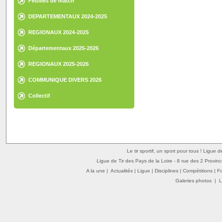
Feuilles de match
DEPARTEMENTAUX 2024-2025
REGIONAUX 2024-2025
Départementaux 2025-2026
REGIONAUX 2025-2026
COMMUNIQUE DIVERS 2026
Collectif
Le tir sportif, un sport pour tous ! Ligue 
Ligue de Tir des Pays de la Loire - 8 rue des 2 Provin
A la une
|
Actualités
|
Ligue
|
Disciplines
|
Compétitions
|
F
Galeries photos
|
L