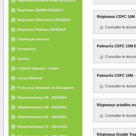
Régionaux Arbalète IR900 2013/2014
Régionaux 25/50M 2013/2014
Régionaux CDFC 18M
Régionaux Silhouettes 2013/2014
Consulter le docum
Régionaux Plateaux 2013/2014
Challenges amicaux
Palmarès CDFC 10M Eco
Formations
Consulter le docum
Quotas
Collectif régional - Cadets
Palmarès CDFC 10M - 
Circuit National
Consulter le docum
Fiche pour demande de Dérogation
Départementaux 44 - 2014/2015
Régionaux arbalète mat
Départementaux 85 - 2014/2015
Consulter le docum
Départementaux 53 - 2014/2015
Départementaux 72 - 2014-2015
Régionaux Double Trap 