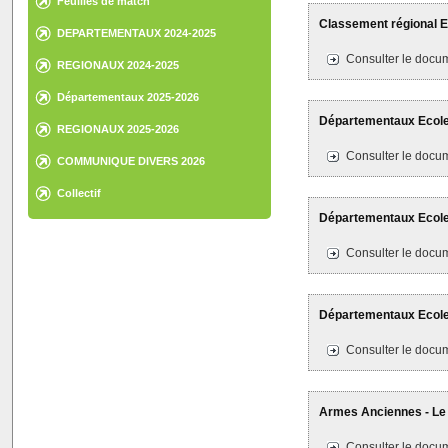
Feuilles de match
Classement régional E
DEPARTEMENTAUX 2024-2025
Consulter le docum
REGIONAUX 2024-2025
Départementaux 2025-2026
Départementaux Ecole 
REGIONAUX 2025-2026
Consulter le docum
COMMUNIQUE DIVERS 2026
Collectif
Départementaux Ecole 
Consulter le docum
Départementaux Ecole 
Consulter le docum
Armes Anciennes - Le 2
Consulter le docum