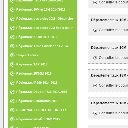
Départementaux 49 - 2014-2015
Consulter le docum
Régionaux 10M et 18M 2014/2015
Régionaux des clubs 10M - Dimanche
Départementaux 10M - 
15 février 2015 - St-Nazaire
Régionaux des clubs 10M Ecole de tir -
Consulter le docum
Samedi 14 février 2015 - St-Nazaire
Régionaux IR900 2014-2015
Régionaux Armes Anciennes 2014-
Départementaux 10M - 
2015
Stages Tireurs
Consulter le docum
Régionaux TAR 2015
Régionaux 25/50M 2015
Départementaux 18M -
Régionaux IR900 2014-2015
Consulter le docum
Régionaux Double Trap 2014/2015
Régionaux Silhouettes 2015
Départementaux 18M -
REGIONAUX ECOLE DE TIR - LES
Consulter le docum
HERBIERS - 30 ET 31 MAI 2015
Régionaux arbalète 30M 2015