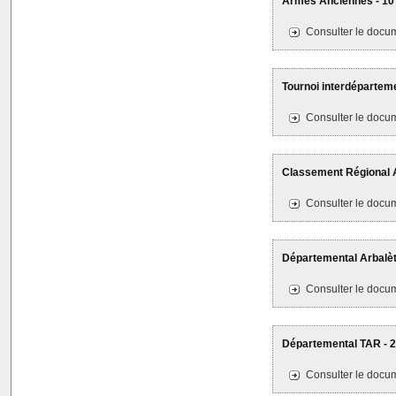
Armes Anciennes - 10 
Consulter le docum
Tournoi interdépartem
Consulter le docum
Classement Régional 
Consulter le docum
Départemental Arbalète
Consulter le docum
Départemental TAR - 24
Consulter le docum