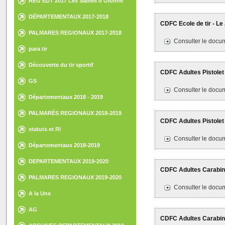
REG EDT 2017 Les Sables d'Olonne
DÉPARTEMENTAUX 2017-2018
CDFC Ecole de tir - Le 
PALMARES REGIONAUX 2017-2018
Consulter le docum
para tir
Découverte du tir sportif
CDFC Adultes Pistolet 
GS
Consulter le docum
Départementaux 2018 - 2019
PALMARÈS REGIONAUX 2018-2019
CDFC Adultes Pistolet
statuts et RI
Consulter le docum
Départementaux 2018-2019
DEPARTEMENTAUX 2019-2020
CDFC Adultes Carabine
PALMARES REGIONAUX 2019-2020
Consulter le docum
A la Une
AG
CDFC Adultes Carabine 