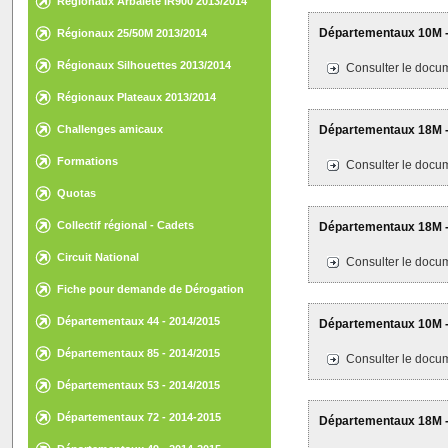
Régionaux Arbalète IR900 2013/2014
Départementaux 10M - 
Régionaux 25/50M 2013/2014
Régionaux Silhouettes 2013/2014
Consulter le docum
Régionaux Plateaux 2013/2014
Challenges amicaux
Départementaux 18M - 
Formations
Consulter le docum
Quotas
Collectif régional - Cadets
Départementaux 18M -
Circuit National
Consulter le docum
Fiche pour demande de Dérogation
Départementaux 44 - 2014/2015
Départementaux 10M - 
Départementaux 85 - 2014/2015
Consulter le docum
Départementaux 53 - 2014/2015
Départementaux 72 - 2014-2015
Départementaux 18M -