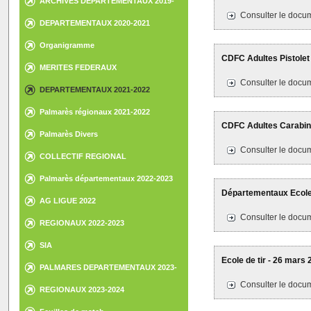
ARCHIVES DEPARTEMENTAUX 2019-
2020
Consulter le docum
DEPARTEMENTAUX 2020-2021
Organigramme
CDFC Adultes Pistolet 
MERITES FEDERAUX
Consulter le docum
DEPARTEMENTAUX 2021-2022
Palmarès régionaux 2021-2022
CDFC Adultes Carabine
Palmarès Divers
Consulter le docum
COLLECTIF REGIONAL
Palmarès départementaux 2022-2023
Départementaux Ecole d
AG LIGUE 2022
Consulter le docum
REGIONAUX 2022-2023
SIA
Ecole de tir - 26 mars 
PALMARES DEPARTEMENTAUX 2023-
2024
Consulter le docum
REGIONAUX 2023-2024