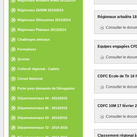
Régionaux Arbalète IR900 2013/2014
Régionaux 25/50M 2013/2014
Régionaux arbalète 18
Régionaux Silhouettes 2013/2014
Consulter le docum
Régionaux Plateaux 2013/2014
Challenges amicaux
Equipes engagées CF
Formations
Consulter le docum
Quotas
Collectif régional - Cadets
CDFC Ecole de Tir 16 f
Circuit National
Consulter le docum
Fiche pour demande de Dérogation
Départementaux 44 - 2014/2015
CDFC 10M 17 février 2
Départementaux 85 - 2014/2015
Consulter le docum
Départementaux 53 - 2014/2015
Départementaux 72 - 2014-2015
Classement régional à 