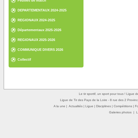
Feuilles de match
DEPARTEMENTAUX 2024-2025
REGIONAUX 2024-2025
Départementaux 2025-2026
REGIONAUX 2025-2026
COMMUNIQUE DIVERS 2026
Collectif
Le tir sportif, un sport pour tous ! Ligue 
Ligue de Tir des Pays de la Loire - 8 rue des 2 Provin
A la une
|
Actualités
|
Ligue
|
Disciplines
|
Compétitions
|
F
Galeries photos
|
L