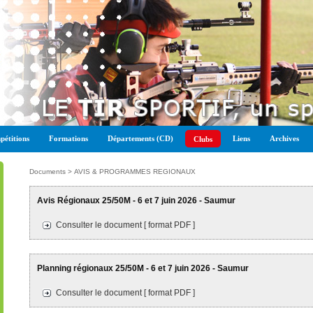
étitions
Formations
Départements (CD)
Liens
Archives
Clubs
Documents > AVIS & PROGRAMMES REGIONAUX
Avis Régionaux 25/50M - 6 et 7 juin 2026 - Saumur
Consulter le document [ format PDF ]
Planning régionaux 25/50M - 6 et 7 juin 2026 - Saumur
Consulter le document [ format PDF ]