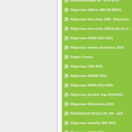
Départementaux 49 - 2014-2015
Régionaux 10M et 18M 2014/2015
Régionaux des clubs 10M - Dimanche
15 février 2015 - St-Nazaire
Régionaux des clubs 10M Ecole de tir -
Samedi 14 février 2015 - St-Nazaire
Régionaux IR900 2014-2015
Régionaux Armes Anciennes 2014-
2015
Stages Tireurs
Régionaux TAR 2015
Régionaux 25/50M 2015
Régionaux IR900 2014-2015
Régionaux Double Trap 2014/2015
Régionaux Silhouettes 2015
REGIONAUX ECOLE DE TIR - LES
HERBIERS - 30 ET 31 MAI 2015
Régionaux arbalète 30M 2015