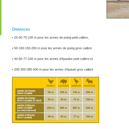
Distances
• 25-50-75-100 m pour les armes de poing petit calibre,
• 50-100-150-200 m pour les armes de poing gros calibre
• 40-60-77-100 m pour les armes d'épaules petit calibre et
• 200-300-385-500 m pour les armes d'épaule gros calibre