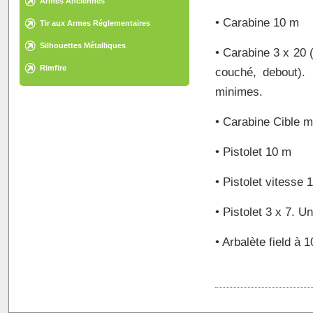
Armes Anciennes
• Carabine 10 m
Tir aux Armes Réglementaires
Silhouettes Métalliques
• Carabine 3 x 20 (
Rimfire
couché, debout).
minimes.
• Carabine Cible m
• Pistolet 10 m
• Pistolet vitesse
• Pistolet 3 x 7. 
• Arbalète field à