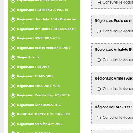
Départementaux 49 - 2014-2015
Consulter le docum
Régionaux 10M et 18M 2014/2015
Régionaux des clubs 10M - Dimanche
Régionaux Ecole de tir
15 février 2015 - St-Nazaire
Régionaux des clubs 10M Ecole de tir -
Consulter le docum
Samedi 14 février 2015 - St-Nazaire
Régionaux IR900 2014-2015
Régionaux Armes Anciennes 2014-
Régionaux Arbalète IR9
2015
Stages Tireurs
Consulter le docum
Régionaux TAR 2015
Régionaux 25/50M 2015
Régionaux Armes Ancie
Régionaux IR900 2014-2015
Consulter le docum
Régionaux Double Trap 2014/2015
Régionaux Silhouettes 2015
Régionaux TAR - 9 et 
REGIONAUX ECOLE DE TIR - LES
Consulter le docum
HERBIERS - 30 ET 31 MAI 2015
Régionaux arbalète 30M 2015