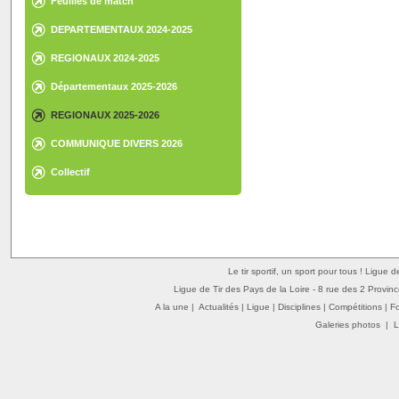
Feuilles de match
DEPARTEMENTAUX 2024-2025
REGIONAUX 2024-2025
Départementaux 2025-2026
REGIONAUX 2025-2026
COMMUNIQUE DIVERS 2026
Collectif
Le tir sportif, un sport pour tous ! Ligue 
Ligue de Tir des Pays de la Loire - 8 rue des 2 Provin
A la une
|
Actualités
|
Ligue
|
Disciplines
|
Compétitions
|
F
Galeries photos
|
L