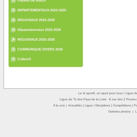
Feuilles de match
DEPARTEMENTAUX 2024-2025
REGIONAUX 2024-2025
Départementaux 2025-2026
REGIONAUX 2025-2026
COMMUNIQUE DIVERS 2026
Collectif
Le tir sportif, un sport pour tous ! Ligue 
Ligue de Tir des Pays de la Loire - 8 rue des 2 Provin
A la une
|
Actualités
|
Ligue
|
Disciplines
|
Compétitions
|
F
Galeries photos
|
L