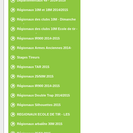
Départementaux 49 - 2014-2015
Régionaux 10M et 18M 2014/2015
Régionaux des clubs 10M - Dimanche
15 février 2015 - St-Nazaire
Régionaux des clubs 10M Ecole de tir -
Samedi 14 février 2015 - St-Nazaire
Régionaux IR900 2014-2015
Régionaux Armes Anciennes 2014-
2015
Stages Tireurs
Régionaux TAR 2015
Régionaux 25/50M 2015
Régionaux IR900 2014-2015
Régionaux Double Trap 2014/2015
Régionaux Silhouettes 2015
REGIONAUX ECOLE DE TIR - LES
HERBIERS - 30 ET 31 MAI 2015
Régionaux arbalète 30M 2015