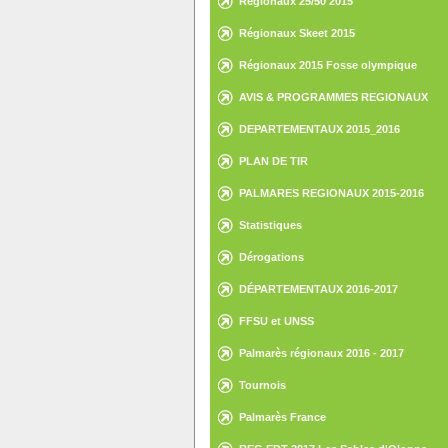
Régionaux 25/50 2015
Régionaux Skeet 2015
Régionaux 2015 Fosse olympique
AVIS & PROGRAMMES REGIONAUX
DEPARTEMENTAUX 2015_2016
PLAN DE TIR
PALMARES REGIONAUX 2015-2016
Statistiques
Dérogations
DÉPARTEMENTAUX 2016-2017
FFSU et UNSS
Palmarès régionaux 2016 - 2017
Tournois
Palmarès France