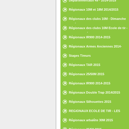
Départementaux 49 - 2014-2015
Régionaux 10M et 18M 2014/2015
Régionaux des clubs 10M - Dimanche
15 février 2015 - St-Nazaire
Régionaux des clubs 10M Ecole de tir -
Samedi 14 février 2015 - St-Nazaire
Régionaux IR900 2014-2015
Régionaux Armes Anciennes 2014-
2015
Stages Tireurs
Régionaux TAR 2015
Régionaux 25/50M 2015
Régionaux IR900 2014-2015
Régionaux Double Trap 2014/2015
Régionaux Silhouettes 2015
REGIONAUX ECOLE DE TIR - LES
HERBIERS - 30 ET 31 MAI 2015
Régionaux arbalète 30M 2015