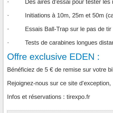
·
Des aires d’essai pour tester le
·
Initiations à 10m, 25m et 50m (ca
·
Essais Ball-Trap sur le pas de ti
·
Tests de carabines longues dist
Offre exclusive EDEN :
Bénéficiez de 5 € de remise sur votre b
Rejoignez-nous sur ce site d'exception,
Infos et réservations : tirexpo.fr