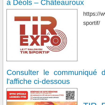
à Déols – Châteauroux
https://w
sportif/
Consulter le communiqué de
l'affiche ci-dessous