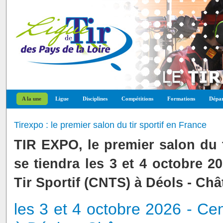
A la une
Ligue
Disciplines
Compétitions
Formations
Dépar
Tirexpo : le premier salon du tir sportif en France
TIR EXPO, le premier salon du 
se tiendra les 3 et 4 octobre 2
Tir Sportif (CNTS) à Déols - Ch
les 3 et 4 octobre 2026 - Cen