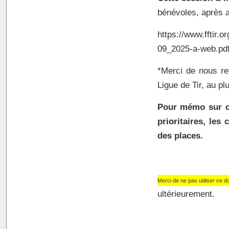
bénévoles, après a
https://www.fftir
09_2025-a-web.pd
*Merci de nous ret
Ligue de Tir, au pl
Pour mémo sur ce
prioritaires, les
des places.
Merci de ne pas utiliser ce d
ultérieurement.