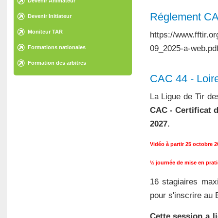
Devenir Animateur
Réglement C
Devenir Initiateur
Moniteur TAR
https://www.fftir
09_2025-a-web.pd
Formations nationales
Formation des arbitres
CAC 44 - Loire
La Ligue de Tir d
CAC - Certificat 
2027.
Vidéo à partir 25 octobre 2
½ journée de mise en prat
16 stagiaires maxi
pour s'inscrire au
Cette session a l