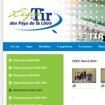
A la une
Ligue
Disciplines
Compétitions
Formations
Dépar
Régionaux 2024-2025
CDFC Tiercé 2023
Départementaux 2024-2025
Régionaux 2023-2024
Départementaux 2023-2024
REGIONAUX 2022-2023
-
Départementaux 2022-2023