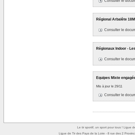
Consulter le docum
Régional Arbalète 18M
Consulter le docum
Régionaux Indoor - Le
Consulter le docum
Equipes Mixte engagée
Mis à jour le 29/11
Consulter le docum
Le tir sportif, un sport pour tous ! Ligue 
Ligue de Tir des Pays de la Loire - 8 rue des 2 Provin