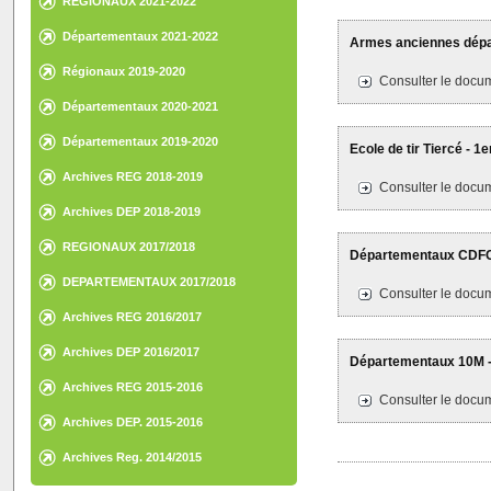
REGIONAUX 2021-2022
Départementaux 2021-2022
Armes anciennes dépar
Régionaux 2019-2020
Consulter le docum
Départementaux 2020-2021
Départementaux 2019-2020
Ecole de tir Tiercé - 1
Archives REG 2018-2019
Consulter le docum
Archives DEP 2018-2019
REGIONAUX 2017/2018
Départementaux CDFC -
DEPARTEMENTAUX 2017/2018
Consulter le docum
Archives REG 2016/2017
Archives DEP 2016/2017
Départementaux 10M -
Archives REG 2015-2016
Consulter le docum
Archives DEP. 2015-2016
Archives Reg. 2014/2015