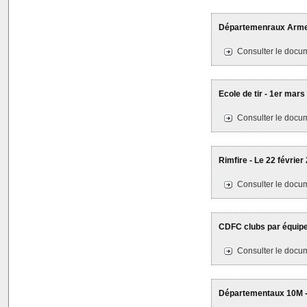
Départemenraux Armes
Consulter le docum
Ecole de tir - 1er mars
Consulter le docum
Rimfire - Le 22 février
Consulter le docum
CDFC clubs par équipes
Consulter le docum
Départementaux 10M - 