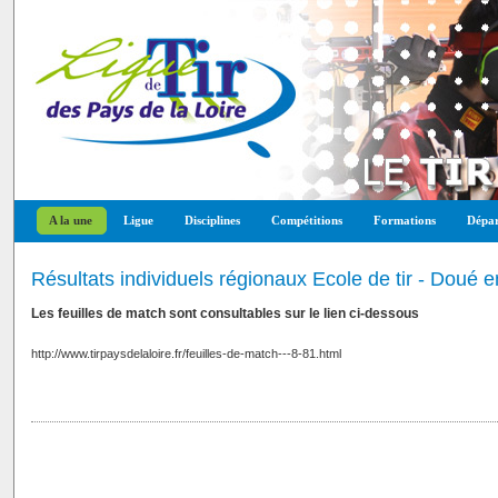
A la une
Ligue
Disciplines
Compétitions
Formations
Dépar
Résultats individuels régionaux Ecole de tir - Doué 
Les feuilles de match sont consultables sur le lien ci-dessous
http://www.tirpaysdelaloire.fr/feuilles-de-match---8-81.html