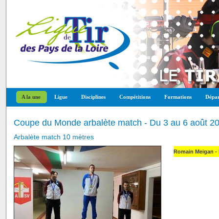
A la une
Ligue
Disciplines
Compétitions
Formations
Dépar
Coupe du Monde arbalète match - Du 3 au 6 août 20
Arbalète match 10 mètres
Romain Meigan - F