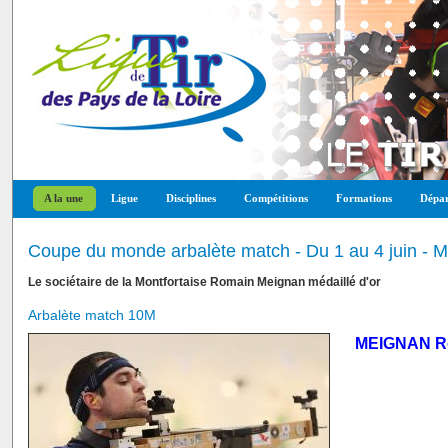
A la une
Ligue
Disciplines
Compétitions
Formations
Dépar
Coupe du monde arbalète match - Du 1 au 4 juin - 
Le sociétaire de la Montfortaise Romain Meignan médaillé d'or
Arbalète match 10M
MEIGNAN R