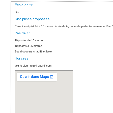
Ecole de tir
Oui
Disciplines proposées
Carabine et pistolet à 10 mètres, école de tir, cours de perfectionnement à 10 et
Pas de tir
20 postes de 10 mètres
10 postes à 25 mètres
Stand couvert, chauffé et isolé.
Horaires
voir le blog : rezetirsportif.com