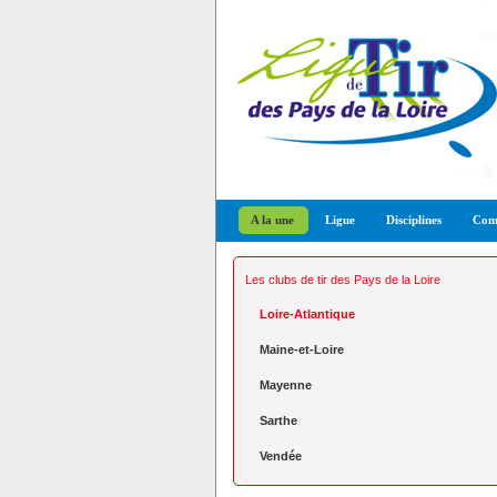
A la une
Ligue
Disciplines
Comp
Les clubs de tir des Pays de la Loire
Loire-Atlantique
Maine-et-Loire
Mayenne
Sarthe
Vendée