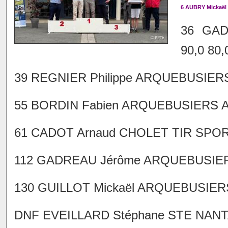
6 AUBRY Mickaël
36 GAD
90,0 80,
39 REGNIER Philippe ARQUEBUSIERS 
55 BORDIN Fabien ARQUEBUSIERS AN
61 CADOT Arnaud CHOLET TIR SPORTI
112 GADREAU Jérôme ARQUEBUSIERS
130 GUILLOT Mickaël ARQUEBUSIERS
DNF EVEILLARD Stéphane STE NANTA