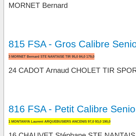
MORNET Bernard
815 FSA - Gros Calibre Senio
3 MORNET Bernard STE NANTAISE TIR 95,0 84,0 179,0
24 CADOT Arnaud CHOLET TIR SPORTI
816 FSA - Petit Calibre Senio
1 MONTANYA Laurent ARQUEBUSIERS ANCENIS 97,0 93,0 190,0
16 CHAUVET Stéphane STE NANTAISE 