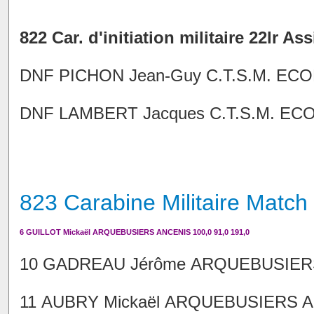
822 Car. d'initiation militaire 22lr As
DNF PICHON Jean-Guy C.T.S.M. EC
DNF LAMBERT Jacques C.T.S.M. EC
823 Carabine Militaire Match 
6 GUILLOT Mickaël ARQUEBUSIERS ANCENIS 100,0 91,0 191,0
10 GADREAU Jérôme ARQUEBUSIERS 
11 AUBRY Mickaël ARQUEBUSIERS AN