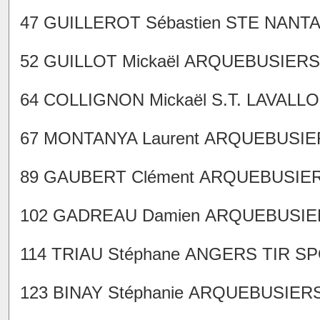
47 GUILLEROT Sébastien STE NANTAIS
52 GUILLOT Mickaël ARQUEBUSIERS A
64 COLLIGNON Mickaël S.T. LAVALLOIS
67 MONTANYA Laurent ARQUEBUSIERS 
89 GAUBERT Clément ARQUEBUSIERS 
102 GADREAU Damien ARQUEBUSIERS 
114 TRIAU Stéphane ANGERS TIR SPOR
123 BINAY Stéphanie ARQUEBUSIERS A