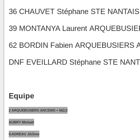
36 CHAUVET Stéphane STE NANTAISE 
39 MONTANYA Laurent ARQUEBUSIERS
62 BORDIN Fabien ARQUEBUSIERS AN
DNF EVEILLARD Stéphane STE NANTA
Equipe
2 ARQUEBUSIERS ANCENIS = 562,0
AUBRY Mickaël
GADREAU Jérôme