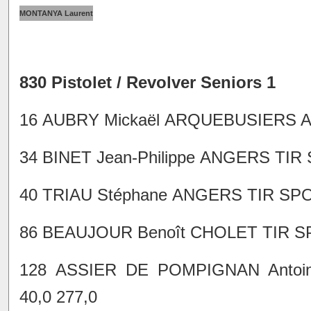
MONTANYA Laurent
830 Pistolet / Revolver Seniors 1
16 AUBRY Mickaël ARQUEBUSIERS ANC
34 BINET Jean-Philippe ANGERS TIR S
40 TRIAU Stéphane ANGERS TIR SPORT
86 BEAUJOUR Benoît CHOLET TIR SPOR
128 ASSIER DE POMPIGNAN Antoin
40,0 277,0