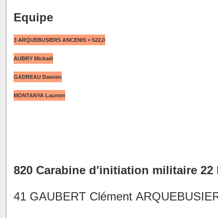
Equipe
3 ARQUEBUSIERS ANCENIS = 522,0
AUBRY Mickaël
GADREAU Damien
MONTANYA Laurent
820 Carabine d'initiation militaire 22 
41 GAUBERT Clément ARQUEBUSIERS