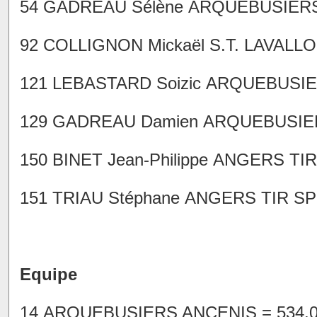
54 GADREAU Sélène ARQUEBUSIERS 
92 COLLIGNON Mickaël S.T. LAVALLOI
121 LEBASTARD Soizic ARQUEBUSIER
129 GADREAU Damien ARQUEBUSIERS
150 BINET Jean-Philippe ANGERS TIR
151 TRIAU Stéphane ANGERS TIR SPO
Equipe
14 ARQUEBUSIERS ANCENIS = 534,