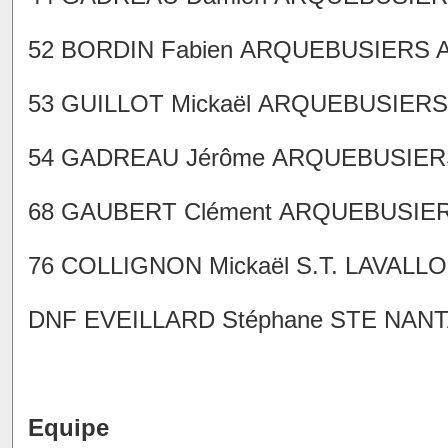
52 BORDIN Fabien ARQUEBUSIERS AN
53 GUILLOT Mickaël ARQUEBUSIERS 
54 GADREAU Jérôme ARQUEBUSIERS 
68 GAUBERT Clément ARQUEBUSIERS
76 COLLIGNON Mickaël S.T. LAVALLOI
DNF EVEILLARD Stéphane STE NANTA
Equipe