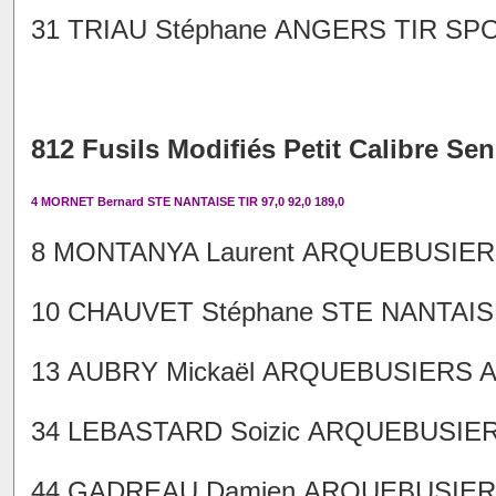
31 TRIAU Stéphane ANGERS TIR SPOR
812 Fusils Modifiés Petit Calibre Sen
4 MORNET Bernard STE NANTAISE TIR 97,0 92,0 189,0
8 MONTANYA Laurent ARQUEBUSIERS 
10 CHAUVET Stéphane STE NANTAISE 
13 AUBRY Mickaël ARQUEBUSIERS AN
34 LEBASTARD Soizic ARQUEBUSIERS
44 GADREAU Damien ARQUEBUSIERS 