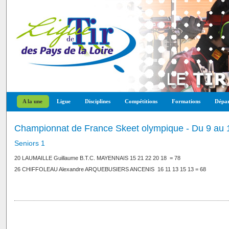
A la une
Ligue
Disciplines
Compétitions
Formations
Dépar
Championnat de France Skeet olympique - Du 9 au 
Seniors 1
20 LAUMAILLE Guillaume B.T.C. MAYENNAIS 15 21 22 20 18 = 78
26 CHIFFOLEAU Alexandre ARQUEBUSIERS ANCENIS 16 11 13 15 13 = 68