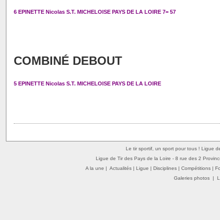
6 EPINETTE Nicolas S.T. MICHELOISE PAYS DE LA LOIRE 7= 57
COMBINÉ DEBOUT
5 EPINETTE Nicolas S.T. MICHELOISE PAYS DE LA LOIRE
Le tir sportif, un sport pour tous ! Ligue 
Ligue de Tir des Pays de la Loire - 8 rue des 2 Provin
A la une
|
Actualités
|
Ligue
|
Disciplines
|
Compétitions
|
F
Galeries photos
|
L