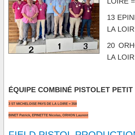
LOIRE =
13 EPI
LA LOIR
20 ORH
LA LOIR
ÉQUIPE COMBINÉ PISTOLET PETIT
3 ST MICHELOISE PAYS DE LA LOIRE = 358
BINET Patrick, EPINETTE Nicolas, ORHON Laurent
FIELD PISTOL PRODUCTIO