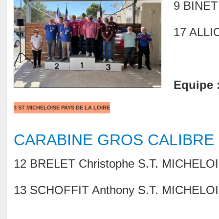
9 BINET
17 ALL
Equipe 
3
ST MICHELOISE
PAYS DE LA LOIRE
CARABINE GROS CALIBRE
12 BRELET Christophe S.T. MICHELOIS
13 SCHOFFIT Anthony S.T. MICHELOIS