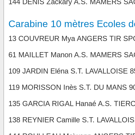
144 DENIS Zackary A.S. MAMERS SAOS
Carabine 10 mètres Ecoles de 
13 COUVREUR Mya ANGERS TIR SPORTI
61 MAILLET Manon A.S. MAMERS SAOS
109 JARDIN Eléna S.T. LAVALLOISE 85,
119 MORISSON Inès S.T. DU MANS 90,0
135 GARCIA RIGAL Hanaé A.S. TIERCE 
138 REYNIER Camille S.T. LAVALLOISE 