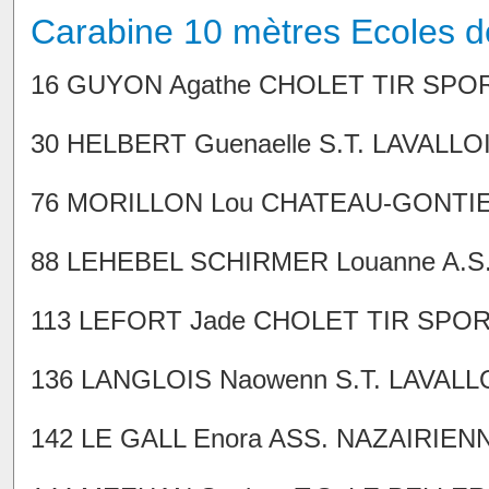
Carabine 10 mètres Ecoles de
16 GUYON Agathe CHOLET TIR SPORTI
30 HELBERT Guenaelle S.T. LAVALLOIS
76 MORILLON Lou CHATEAU-GONTIER T
88 LEHEBEL SCHIRMER Louanne A.S.C
113 LEFORT Jade CHOLET TIR SPORTI
136 LANGLOIS Naowenn S.T. LAVALLOI
142 LE GALL Enora ASS. NAZAIRIENNE