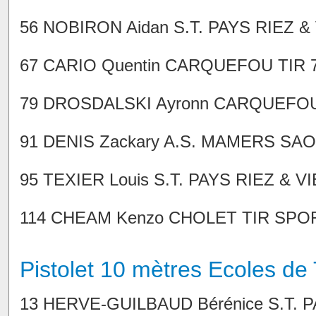
56 NOBIRON Aidan S.T. PAYS RIEZ & V
67 CARIO Quentin CARQUEFOU TIR 78
79 DROSDALSKI Ayronn CARQUEFOU TI
91 DENIS Zackary A.S. MAMERS SAOS
95 TEXIER Louis S.T. PAYS RIEZ & VIE
114 CHEAM Kenzo CHOLET TIR SPORTI
Pistolet 10 mètres Ecoles de T
13 HERVE-GUILBAUD Bérénice S.T. PAY