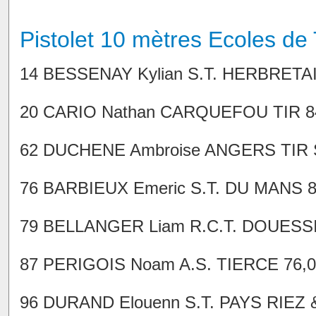
Pistolet 10 mètres Ecoles de
14 BESSENAY Kylian S.T. HERBRETAIS
20 CARIO Nathan CARQUEFOU TIR 84,0
62 DUCHENE Ambroise ANGERS TIR SP
76 BARBIEUX Emeric S.T. DU MANS 82,
79 BELLANGER Liam R.C.T. DOUESSIN 
87 PERIGOIS Noam A.S. TIERCE 76,0 8
96 DURAND Elouenn S.T. PAYS RIEZ & 