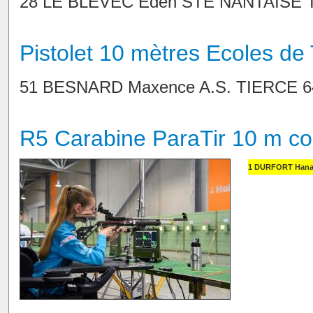
28 LE BLEVEC Eden STE NANTAISE TIR
Pistolet 10 mètres Ecoles de
51 BESNARD Maxence A.S. TIERCE 64,
R5 Carabine ParaTir 10 m c
1 DURFORT Hanaé 