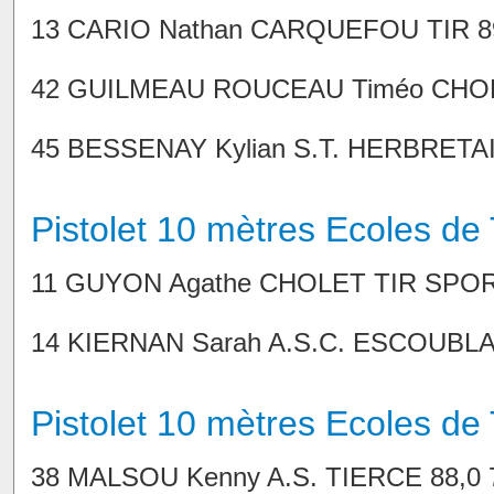
13 CARIO Nathan CARQUEFOU TIR 89,
42 GUILMEAU ROUCEAU Timéo CHOLET
45 BESSENAY Kylian S.T. HERBRETAIS
Pistolet 10 mètres Ecoles de T
11 GUYON Agathe CHOLET TIR SPORTI
14 KIERNAN Sarah A.S.C. ESCOUBLAC
Pistolet 10 mètres Ecoles de
38 MALSOU Kenny A.S. TIERCE 88,0 7