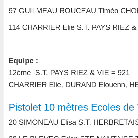
97 GUILMEAU ROUCEAU Timéo CHOLET
114 CHARRIER Elie S.T. PAYS RIEZ & V
Equipe :
12ème S.T. PAYS RIEZ & VIE = 921
CHARRIER Elie, DURAND Elouenn, H
Pistolet 10 mètres Ecoles de T
20 SIMONEAU Elisa S.T. HERBRETAISE