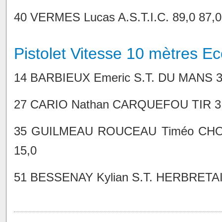
40 VERMES Lucas A.S.T.I.C. 89,0 87,0 
Pistolet Vitesse 10 mètres E
14 BARBIEUX Emeric S.T. DU MANS 3,0 
27 CARIO Nathan CARQUEFOU TIR 3,0 2
35 GUILMEAU ROUCEAU Timéo CHOLET
15,0
51 BESSENAY Kylian S.T. HERBRETAISE