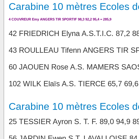
Carabine 10 mètres Ecoles de 
4 COUVREUR Emy ANGERS TIR SPORTIF 98,3 92,2 95,4 = 285,9
42 FRIEDRICH Elyna A.S.T.I.C. 87,2 88
43 ROULLEAU Tifenn ANGERS TIR SPO
60 JAOUEN Rose A.S. MAMERS SAOSNO
102 WILK Elaïs A.S. TIERCE 65,7 69,6
Carabine 10 mètres Ecoles d
25 TESSIER Ayron S. T. F. 89,0 94,9 8
56 JARDIN Ewen S.T. LAVALLOISE 84,8