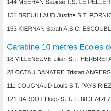
144 MEEHAN Saoirse T.S. LE PELLERIN
151 BREUILLAUD Justine S.T. PORNIC 
153 KIERNAN Sarah A.S.C. ESCOUBLAC
Carabine 10 mètres Ecoles d
18 VILLENEUVE Lilian S.T. HERBRETAI
28 OCTAU BANATRE Tristan ANGERS T
111 COUGNAUD Louis S.T. PAYS RIEZ &
121 BARDOT Hugo S. T. F. 88,3 74,4 7