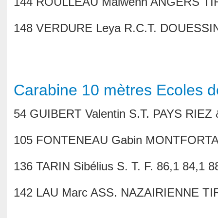
144 ROULLEAU Maiwenn ANGERS TIR S
148 VERDURE Leya R.C.T. DOUESSIN 8
Carabine 10 mètres Ecoles d
54 GUIBERT Valentin S.T. PAYS RIEZ &
105 FONTENEAU Gabin MONTFORTAISE 
136 TARIN Sibélius S. T. F. 86,1 84,1 8
142 LAU Marc ASS. NAZAIRIENNE TIR 8