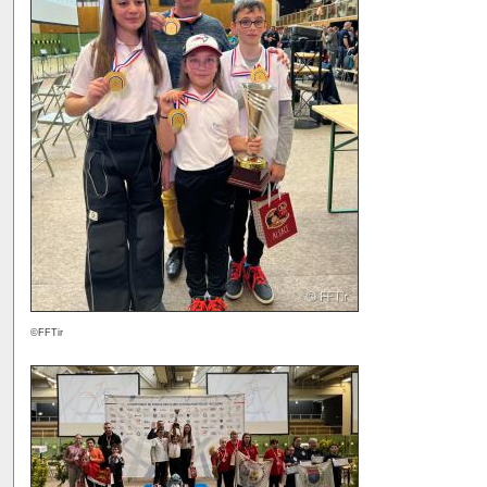
©FFTir