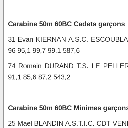
Carabine 50m 60BC Cadets garçons
31 Evan KIERNAN A.S.C. ESCOUBLA
96 95,1 99,7 99,1 587,6
74 Romain DURAND T.S. LE PELLER
91,1 85,6 87,2 543,2
Carabine 50m 60BC Minimes garçon
25 Mael BLANDIN A.S.T.I.C. CDT VENDÉ