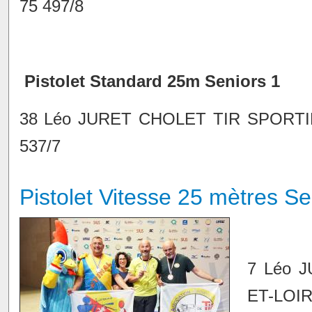
75 497/8
Pistolet Standard 25m Seniors 1
38 Léo JURET CHOLET TIR SPORTIF
537/7
Pistolet Vitesse 25 mètres Se
7 Léo 
ET-LOIRE