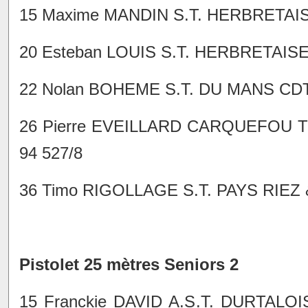
15 Maxime MANDIN S.T. HERBRETAISE
20 Esteban LOUIS S.T. HERBRETAISE
22 Nolan BOHEME S.T. DU MANS CDT 
26 Pierre EVEILLARD CARQUEFOU T
94 527/8
36 Timo RIGOLLAGE S.T. PAYS RIEZ 
Pistolet 25 mètres Seniors 2
15 Franckie DAVID A.S.T. DURTALO