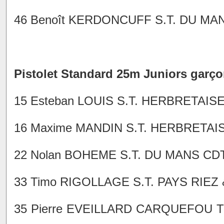
46 Benoît KERDONCUFF S.T. DU MANS
Pistolet Standard 25m Juniors garç
15 Esteban LOUIS S.T. HERBRETAISE
16 Maxime MANDIN S.T. HERBRETAISE
22 Nolan BOHEME S.T. DU MANS CDT 
33 Timo RIGOLLAGE S.T. PAYS RIEZ 
35 Pierre EVEILLARD CARQUEFOU T