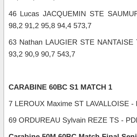
46 Lucas JACQUEMIN STE SAUMUR
98,2 91,2 95,8 94,4 573,7
63 Nathan LAUGIER STE NANTAISE 
93,2 90,9 90,7 543,7
CARABINE 60BC S1 MATCH 1
7 LEROUX Maxime ST LAVALLOISE - PDL
69 ORDUREAU Sylvain REZE TS - PDL 9
Carabine 50M 60BC Match Final Seni