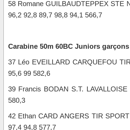
58 Romane GUILBAUDTEPPEX STE N
96,2 92,8 89,7 98,8 94,1 566,7
Carabine 50m 60BC Juniors garçons
37 Léo EVEILLARD CARQUEFOU TIR 
95,6 99 582,6
39 Francis BODAN S.T. LAVALLOISE 
580,3
42 Ethan CARD ANGERS TIR SPORTIF
97,4 94,8 577,7