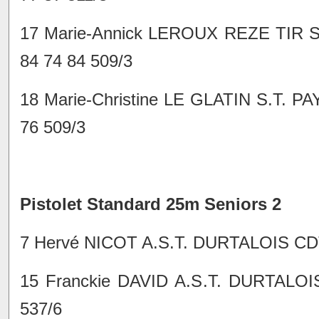
17 Marie-Annick LEROUX REZE TIR
84 74 84 509/3
18 Marie-Christine LE GLATIN S.T. 
76 509/3
Pistolet Standard 25m Seniors 2
7 Hervé NICOT A.S.T. DURTALOIS CDT
15 Franckie DAVID A.S.T. DURTALO
537/6