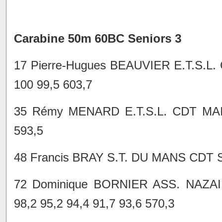
Carabine 50m 60BC Seniors 3
17 Pierre-Hugues BEAUVIER E.T.S.L.
100 99,5 603,7
35 Rémy MENARD E.T.S.L. CDT MAIN
593,5
48 Francis BRAY S.T. DU MANS CDT SA
72 Dominique BORNIER ASS. NAZA
98,2 95,2 94,4 91,7 93,6 570,3