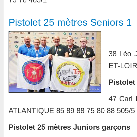
Pistolet 25 mètres Seniors 1
38 Léo
ET-LOIRE
Pistole
47 Car
ATLANTIQUE 85 89 88 75 80 88 505/5
Pistolet 25 mètres Juniors garçons