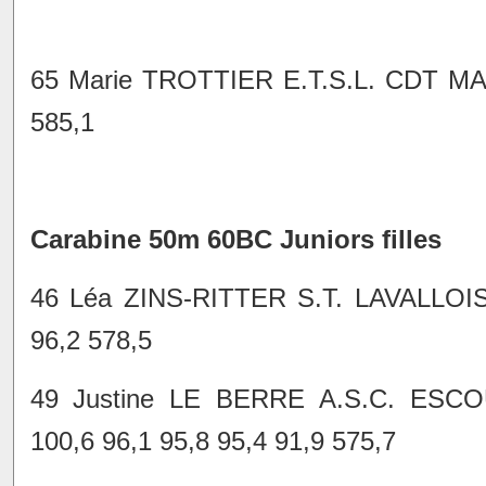
65 Marie TROTTIER E.T.S.L. CDT MAI
585,1
Carabine 50m 60BC Juniors filles
46 Léa ZINS-RITTER S.T. LAVALLOI
96,2 578,5
49 Justine LE BERRE A.S.C. ESC
100,6 96,1 95,8 95,4 91,9 575,7