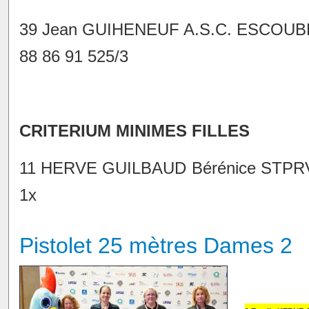
39 Jean GUIHENEUF A.S.C. ESCOUB
88 86 91 525/3
CRITERIUM MINIMES FILLES
11 HERVE GUILBAUD Bérénice STPRV Sa
1x
Pistolet 25 mètres Dames 2