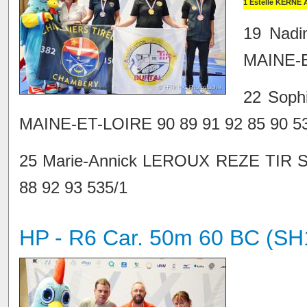
1 Estelle KERNE 
19 Nad
MAINE-E
22 Sop
MAINE-ET-LOIRE 90 89 91 92 85 90 5
25 Marie-Annick LEROUX REZE TIR
88 92 93 535/1
HP - R6 Car. 50m 60 BC (SH1