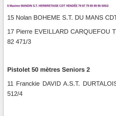
6 Maxime MANDIN S.T. HERBRETAISE CDT VENDÉE 79 87 79 85 89 86 505/2
15 Nolan BOHEME S.T. DU MANS CDT 
17 Pierre EVEILLARD CARQUEFOU T
82 471/3
Pistolet 50 mètres Seniors 2
11 Franckie DAVID A.S.T. DURTALO
512/4