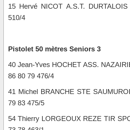
15 Hervé NICOT A.S.T. DURTALOIS
510/4
Pistolet 50 mètres Seniors 3
40 Jean-Yves HOCHET ASS. NAZAIR
86 80 79 476/4
41 Michel BRANCHE STE SAUMUROI
79 83 475/5
54 Thierry LORGEOUX REZE TIR SP
73 78 463/1