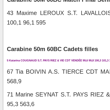
43 Maxime LEROUX S.T. LAVALLOI
100,1 96,1 595
Carabine 50m 60BC Cadets filles
5 Katarina COUGNAUD S.T. PAYS RIEZ & VIE CDT VENDÉE 99,6 99,8 100,3 101,3 1
67 Tia BOIVIN A.S. TIERCE CDT MAIN
568,9
71 Marine SEYNAT S.T. PAYS RIEZ &
95,3 563,6