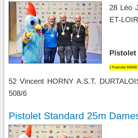
28 Léo
ET-LOIRE
Pistolet
1 Franckie DAVID
52 Vincent HORNY A.S.T. DURTALOI
508/6
Pistolet Standard 25m Dame