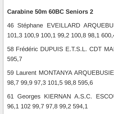
Carabine 50m 60BC Seniors 2
46 Stéphane EVEILLARD ARQUEB
101,3 100,9 100,1 99,2 100,8 98,1 600,
58 Frédéric DUPUIS E.T.S.L. CDT MAI
595,7
59 Laurent MONTANYA ARQUEBUSIE
98,7 99,9 97,3 101,5 98,8 595,6
61 Georges KIERNAN A.S.C. ESC
96,1 102 99,7 97,8 99,2 594,1