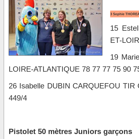
3 Sophie THOREA
15 Este
ET-LOIRE
19 Mar
LOIRE-ATLANTIQUE 78 77 77 75 90 75
26 Isabelle DUBIN CARQUEFOU TIR 
449/4
Pistolet 50 mètres Juniors garçons