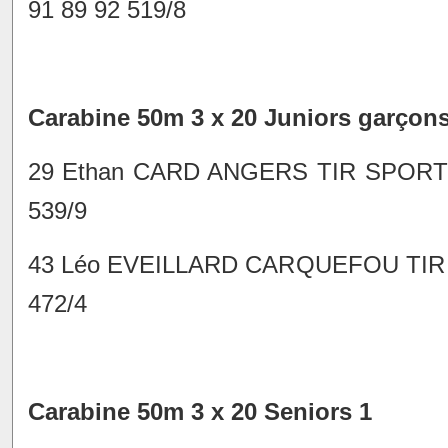
91 89 92 519/8
Carabine 50m 3 x 20 Juniors garçon
29 Ethan CARD ANGERS TIR SPORTI
539/9
43 Léo EVEILLARD CARQUEFOU TIR 
472/4
Carabine 50m 3 x 20 Seniors 1