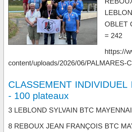
REBOUX 
LEBLOND
OBLET C
= 242
https://w
content/uploads/2026/06/PALMARES-
CLASSEMENT INDIVIDUEL
- 100 plateaux
3 LEBLOND SYLVAIN BTC MAYENNAIS
8 REBOUX JEAN FRANÇOIS BTC MAYE