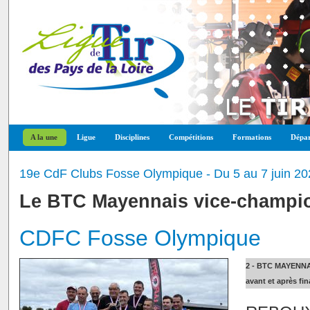
A la une
Ligue
Disciplines
Compétitions
Formations
Dépar
19e CdF Clubs Fosse Olympique - Du 5 au 7 juin 20
Le BTC Mayennais vice-champi
CDFC Fosse Olympique
2 - BTC MAYENN
avant et après fin