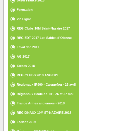
Skeet France 2016
Formation
Vie Ligue
REG Clubs 10M Saint-Nazaire 2017
REG EDT 2017 Les Sables d'Olonne
Laval dec 2017
AG 2017
Tarbes 2018
REG CLUBS 2018 ANGERS
Régionaux IR900 - Carquefou - 28 avril
2018
Régionaux Ecole de Tir - 26 et 27 mai
2018 - St Gilles Croix de Vie
France Armes anciennes - 2018
REGIONAUX 10M ST-NAZAIRE 2018
Lorient 2019